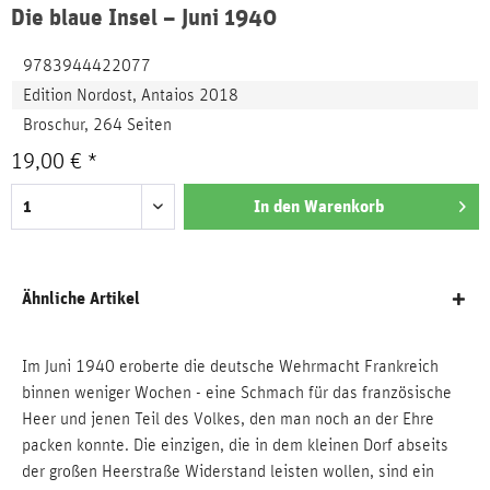
Die blaue Insel – Juni 1940
9783944422077
Edition Nordost, Antaios 2018
Broschur, 264 Seiten
19,00 € *
In den
Warenkorb
Ähnliche Artikel
Im Juni 1940 eroberte die deutsche Wehrmacht Frankreich
binnen weniger Wochen - eine Schmach für das französische
Heer und jenen Teil des Volkes, den man noch an der Ehre
packen konnte. Die einzigen, die in dem kleinen Dorf abseits
der großen Heerstraße Widerstand leisten wollen, sind ein