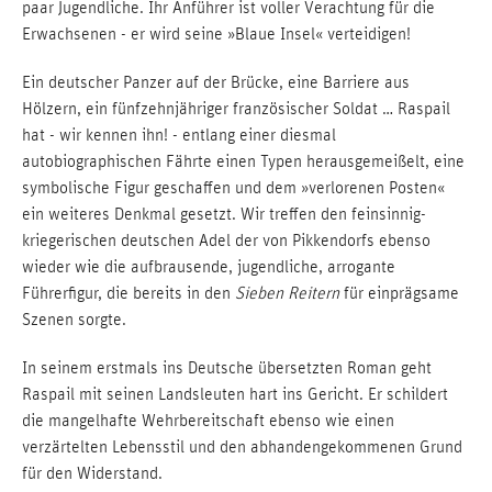
paar Jugendliche. Ihr Anführer ist voller Verachtung für die
Erwachsenen - er wird seine »Blaue Insel« verteidigen!
Ein deutscher Panzer auf der Brücke, eine Barriere aus
Hölzern, ein fünfzehnjähriger französischer Soldat … Raspail
hat - wir kennen ihn! - entlang einer diesmal
autobiographischen Fährte einen Typen herausgemeißelt, eine
symbolische Figur geschaffen und dem »verlorenen Posten«
ein weiteres Denkmal gesetzt. Wir treffen den feinsinnig-
kriegerischen deutschen Adel der von Pikkendorfs ebenso
wieder wie die aufbrausende, jugendliche, arrogante
Führerfigur, die bereits in den
Sieben Reitern
für einprägsame
Szenen sorgte.
In seinem erstmals ins Deutsche übersetzten Roman geht
Raspail mit seinen Landsleuten hart ins Gericht. Er schildert
die mangelhafte Wehrbereitschaft ebenso wie einen
verzärtelten Lebensstil und den abhandengekommenen Grund
für den Widerstand.