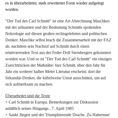
es in überarbeiteter, stark erweiterter Form wieder aufgelegt
worden.
"Der Tod des Carl Schmitt" ist eine Art Abrechnung Maschkes
mit der seltsamen und der Bedeutung Schmitts spottenden
Nekrologie auf diesen großen rechtsgelehrten und politischen
Denker. Maschke selbst brach die Zusammenarbeit mit der FAZ
ab, nachdem sein Nachruf auf Schmitt durch einen
relativierenden Text aus der Feder Dolf Sternbergers gekonntert
worden war. Und so ist "Der Tod des Carl Schmitt" ein einziges
Zurechtrücken der Maßstäbe: hier Schmitt, über den Jahr für
Jahr ein weiterer halber Meter Literatur erscheint; dort die
Sekundär-Denker, die kübelweise Unrat ausschütten, um auf
sich aufmerksam zu machen.
Überarbeitet sind die Texte
+ Carl Schmitt in Europa. Bemerkungen zur Diskussion
anläßlich seines Hingangs , 7. April 1985
+ Sankt Jürgen und der Triumphierende Drache. Zu Habermas'