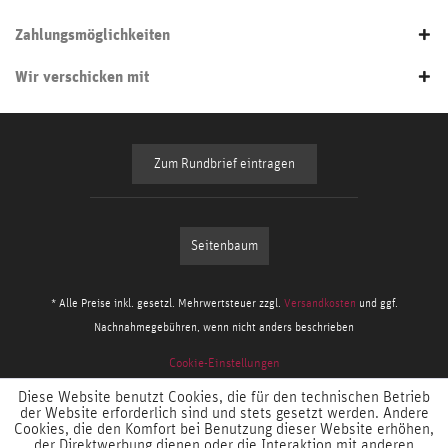
Zahlungsmöglichkeiten
Wir verschicken mit
Zum Rundbrief eintragen
Seitenbaum
* Alle Preise inkl. gesetzl. Mehrwertsteuer zzgl.
Versandkosten
und ggf.
Nachnahmegebühren, wenn nicht anders beschrieben
Cookie-Einstellungen
Diese Website benutzt Cookies, die für den technischen Betrieb
der Website erforderlich sind und stets gesetzt werden. Andere
Cookies, die den Komfort bei Benutzung dieser Website erhöhen,
der Direktwerbung dienen oder die Interaktion mit anderen