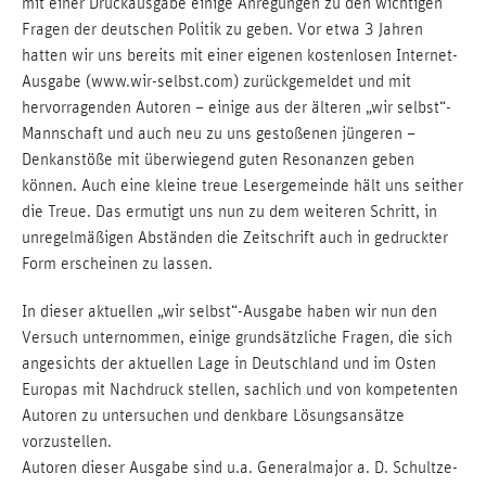
mit einer Druckausgabe einige Anregungen zu den wichtigen
Fragen der deutschen Politik zu geben. Vor etwa 3 Jahren
hatten wir uns bereits mit einer eigenen kostenlosen Internet-
Ausgabe (www.wir-selbst.com) zurückgemeldet und mit
hervorragenden Autoren – einige aus der älteren „wir selbst“-
Mannschaft und auch neu zu uns gestoßenen jüngeren –
Denkanstöße mit überwiegend guten Resonanzen geben
können. Auch eine kleine treue Lesergemeinde hält uns seither
die Treue. Das ermutigt uns nun zu dem weiteren Schritt, in
unregelmäßigen Abständen die Zeitschrift auch in gedruckter
Form erscheinen zu lassen.
In dieser aktuellen „wir selbst“-Ausgabe haben wir nun den
Versuch unternommen, einige grundsätzliche Fragen, die sich
angesichts der aktuellen Lage in Deutschland und im Osten
Europas mit Nachdruck stellen, sachlich und von kompetenten
Autoren zu untersuchen und denkbare Lösungsansätze
vorzustellen.
Autoren dieser Ausgabe sind u.a. Generalmajor a. D. Schultze-