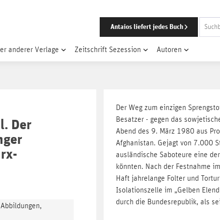
Antaios liefert jedes Buch
er anderer Verlage
Zeitschrift Sezession
Autoren
Der Weg zum einzigen Sprengsto
Besatzer - gegen das sowjetisch
l. Der
Abend des 9. März 1980 aus Pro
nger
Afghanistan. Gejagt von 7.000 St
rx-
ausländische Saboteure eine der
könnten. Nach der Festnahme im
Haft jahrelange Folter und Tortu
Isolationszelle im „Gelben Elen
durch die Bundesrepublik, als se
 Abbildungen,