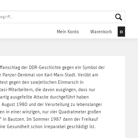
0
Mein Konto
Warenkorb
ffanschlag der DDR-Geschichte gegen ein Symbol der
e Panzer-Denkmal von Karl-Marx-Stadt. Verübt am
test gegen den sowjetischen Einmarsch in
asi-Mitarbeitern, die davon ausgingen, dass nur
artig ausgefeilte Attacke durchgeführt haben
 August 1980 und der Verurteilung zu lebenslanger
ren in einer winzigen, nur vier Quadratmeter großen
d" in Bautzen. Im Sommer 1987 dann der Freikauf
ine Gesundheit schon irreparabel geschädigt ist.