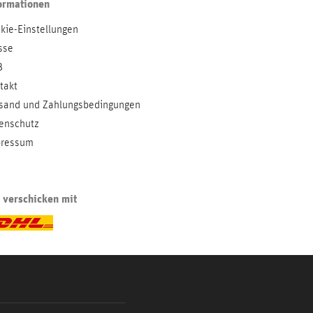
ormationen
kie-Einstellungen
sse
B
takt
sand und Zahlungsbedingungen
enschutz
ressum
 verschicken mit