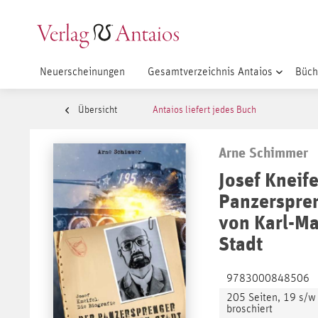
Neuerscheinungen
Gesamtverzeichnis Antaios
Büch
Übersicht
Antaios liefert jedes Buch
Arne Schimmer
Josef Kneife
Panzerspre
von Karl-Ma
Stadt
9783000848506
205 Seiten, 19 s/w
broschiert