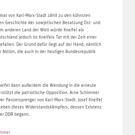
mal von Karl-Marx-Stadt zählt zu den kühnsten
en Geschichte der sowjetischen Besatzung Ost- und
em anderen Land der Welt würde Kneifel als
tschland jedoch ist Kneifels Tat mit der Zeit einer
allen. Der Grund dafür liegt auf der Hand, nämlich
r Aktion, die auch in der heutigen Bundesrepublik
Kneifel dann außerdem die Wendung in die erneute
stützt die patriotische Opposition. Arne Schimmer
Der Panzersprenger von Karl-Marx-Stadt: Josef Kneifel
ge Leben dieses Widerstandskämpfers, dessen Existenz
der DDR begann.
himmer