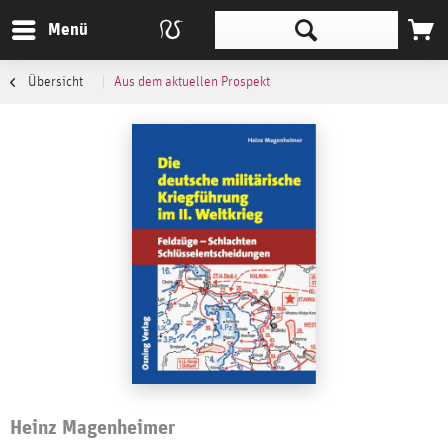
Menü
Übersicht
Aus dem aktuellen Prospekt
Heinz Magenheimer