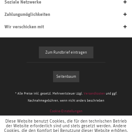
Soziale Netzwerke
Zahlungsmöglichkeiten
Wir verschicken mit
Zum Rundbrief eintragen
Seitenbaum
* Alle Preise inkl. gesetzl. Mehrwertsteuer zzgl.
Versandkosten
und ggf.
Nachnahmegebühren, wenn nicht anders beschrieben
Cookie-Einstellungen
Diese Website benutzt Cookies, die für den technischen Betrieb
der Website erforderlich sind und stets gesetzt werden. Andere
Cookies, die den Komfort bei Benutzung dieser Website erhöhen,