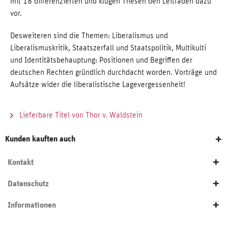
mit 18 differenzierten und klugen Thesen den Leitfaden dazu
vor.
Desweiteren sind die Themen: Liberalismus und
Liberalismuskritik, Staatszerfall und Staatspolitik, Multikulti
und Identitätsbehauptung: Positionen und Begriffen der
deutschen Rechten gründlich durchdacht worden. Vorträge und
Aufsätze wider die liberalistische Lagevergessenheit!
Lieferbare Titel von Thor v. Waldstein
Kunden kauften auch
Kontakt
Datenschutz
Informationen