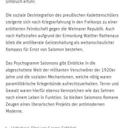
Umbruch erfuhr.
Die soziale Desintegration des preußischen Kadettenschülers
steigerte sich nach Kriegserfahrung in den Freikorps zu einer
erbitterten Feindschaft gegen die Weimarer Republik. Auch
nach Haftstrafen aufgrund der Ermordung Walther Rathenaus
blieb die antiliberale Geisteshaltung als weltanschaulicher
Kompass für Ernst von Salomon bestehen.
Das Psychogramm Salomons gibt Einblicke in die
abgeschottete Welt der militanten Verschwörer der 1920er
Jahre und die sozialen Mechanismen, welche nötig waren
paramilitärische Kriegerbünde aufrechtzuerhalten. Terror und
Gewalt waren hierfür ebenso Kennzeichen wie das Sehnen
nach einem Leben in Funktion. So bleiben Salomons Romane
Zeugen eines literarischen Projekts der antimodernen
Moderne.