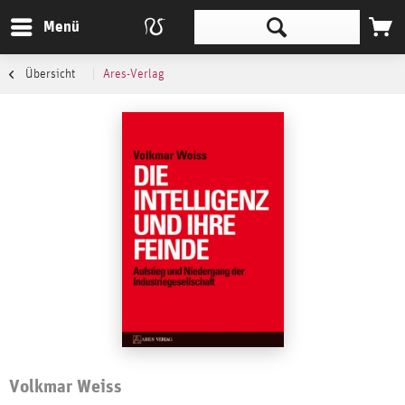
Menü
Übersicht
Ares-Verlag
Volkmar Weiss