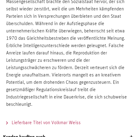
Massengesellschaft brachte den Sozialstaat hervor, der sich
selbst wieder zerstört, weil die um Mehrheiten kämpfenden
Parteien sich in Versprechungen überbieten und den Staat
überschulden. Während in der Aufstiegsphase die
unternehmerischen Kräfte überwiegen, beherrscht seit etwa
1970 das Gleichheitsbestreben die veröffentlichte Meinung.
Erbliche Intelligenzunterschiede werden geleugnet. Falsche
Anreize laufen darauf hinaus, die Reproduktion der
Leistungsträger zu erschweren und die der
Leistungsschwächeren zu fördern. Derzeit verteuert sich die
Energie unaufhaltsam. Vielerorts mangelt es an kreativem
Potential, um dem drohenden Chaos gegenzusteuern. Ein
gesetzmäßiger Regulationskreislauf treibt die
Industriegesellschaft in eine Dauerkrise, die sich schubweise
beschleunigt.
Lieferbare Titel von Volkmar Weiss
Kunden kauften auch