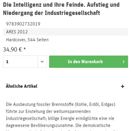
Die Intelligenz und ihre Feinde. Aufstieg und
Niedergang der Industriegesellschaft
9783902732019
ARES 2012
Hardcover, 544 Seiten
34,90 € *
In den
Warenkorb
Ähnliche Artikel
Die Ausbeutung fossiler Brennstoffe (Kohle, Erdöl, Erdgas)
führte zur Enstehung der weltumspannenden
Industriegesellschaft; billige Energie ermöglichte eine nie
dagewesene Bevölkerungszunahme. Die demokratische