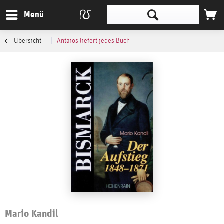
Menü
Übersicht
Antaios liefert jedes Buch
Mario Kandil