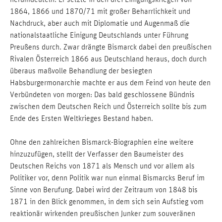
1864, 1866 und 1870/71 mit großer Beharrlichkeit und
Nachdruck, aber auch mit Diplomatie und Augenmaß die
nationalstaatliche Einigung Deutschlands unter Führung
Preußens durch. Zwar drängte Bismarck dabei den preußischen
Rivalen Österreich 1866 aus Deutschland heraus, doch durch
überaus maßvolle Behandlung der besiegten
Habsburgermonarchie machte er aus dem Feind von heute den
Verbündeten von morgen: Das bald geschlossene Bündnis
zwischen dem Deutschen Reich und Österreich sollte bis zum
Ende des Ersten Weltkrieges Bestand haben.
Ohne den zahlreichen Bismarck-Biographien eine weitere
hinzuzufügen, stellt der Verfasser den Baumeister des
Deutschen Reichs von 1871 als Mensch und vor allem als
Politiker vor, denn Politik war nun einmal Bismarcks Beruf im
Sinne von Berufung. Dabei wird der Zeitraum von 1848 bis
1871 in den Blick genommen, in dem sich sein Aufstieg vom
reaktionär wirkenden preußischen Junker zum souveränen