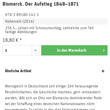
Bismarck. Der Aufstieg 1848–1871
978-3-89180-141-3
Hohenrain (2014)
256 S., Leinen mit Schutzumschlag, zahlreiche zum Teil
farbige Abbildungen
18,80 € *
In den
Warenkorb
Ähnliche Artikel
Wenngleich in Deutschland seit einiger Zeit herausragende
Persönlichkeiten, die Geschichte machten, gern ›entzaubert‹
werden, läßt sich an Otto von Bismarcks dominierender Rolle
bei der Schaffung eines deutschen Nationalstaates nicht
herumdeuteln. Er setzte in den drei Einigungskriegen von