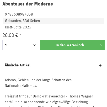
Abenteuer der Moderne
9783608987058
Gebunden, 336 Seiten
Klett-Cotta 2025
28,00 € *
In den
Warenkorb
Ähnliche Artikel
Adorno, Gehlen und der lange Schatten des
Nationalsozialismus.
Freigeist trifft auf Demokratieverächter - Thomas Wagner
enthüllt die so spannende wie eigenwillige Beziehung