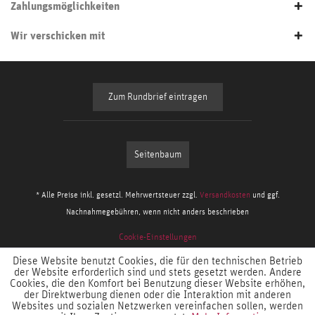
Zahlungsmöglichkeiten
Wir verschicken mit
Zum Rundbrief eintragen
Seitenbaum
* Alle Preise inkl. gesetzl. Mehrwertsteuer zzgl.
Versandkosten
und ggf.
Nachnahmegebühren, wenn nicht anders beschrieben
Cookie-Einstellungen
Diese Website benutzt Cookies, die für den technischen Betrieb
der Website erforderlich sind und stets gesetzt werden. Andere
Cookies, die den Komfort bei Benutzung dieser Website erhöhen,
der Direktwerbung dienen oder die Interaktion mit anderen
Websites und sozialen Netzwerken vereinfachen sollen, werden