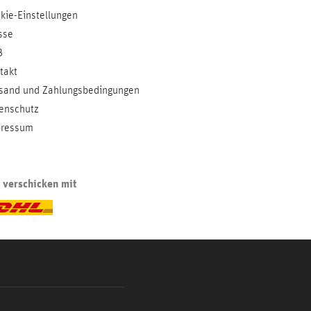
kie-Einstellungen
sse
B
takt
sand und Zahlungsbedingungen
enschutz
ressum
 verschicken mit