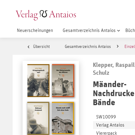
Neuerscheinungen
Gesamtverzeichnis Antaios
Büch
Übersicht
Gesamtverzeichnis Antaios
Einzel
Klepper, Raspai
Schulz
Mäander-
Nachdrucke 
Bände
SW10099
Verlag Antaios
Viererpack