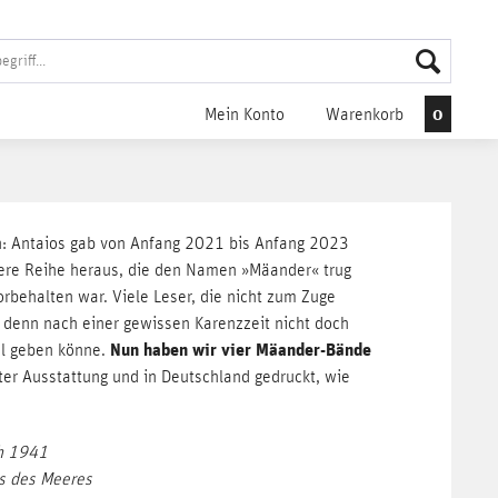
0
Mein Konto
Warenkorb
ran: Antaios gab von Anfang 2021 bis Anfang 2023
were Reihe heraus, die den Namen »Mäander« trug
behalten war. Viele Leser, die nicht zum Zuge
 denn nach einer gewissen Karenzzeit nicht doch
Nun haben wir vier Mäander-Bände
el geben könne.
uter Ausstattung und in Deutschland gedruckt, wie
h 1941
ts des Meeres