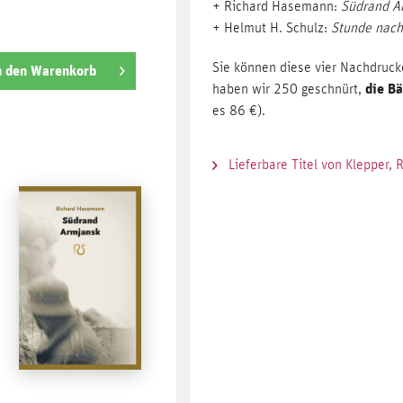
+ Richard Hasemann:
Südrand A
+ Helmut H. Schulz:
Stunde nach
Sie können diese vier Nachdruck
n den
Warenkorb
die B
haben wir 250 geschnürt,
es 86 €).
Lieferbare Titel von Klepper,