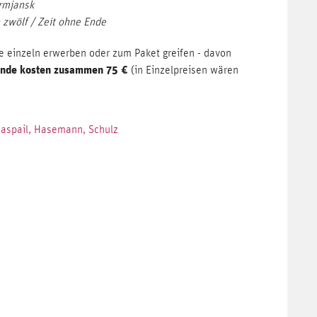
rmjansk
 zwölf / Zeit ohne Ende
e einzeln erwerben oder zum Paket greifen - davon
ände kosten zusammen 75 €
(in Einzelpreisen wären
 Raspail, Hasemann, Schulz