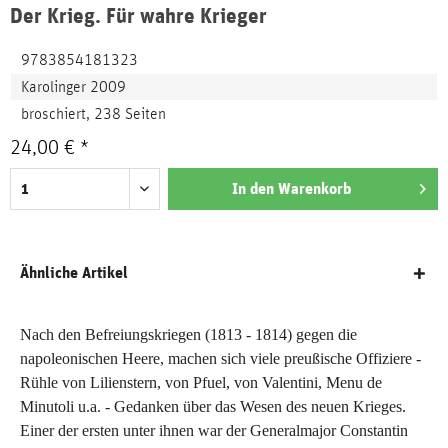
Der Krieg. Für wahre Krieger
9783854181323
Karolinger 2009
broschiert, 238 Seiten
24,00 € *
In den
Warenkorb
Ähnliche Artikel
Nach den Befreiungskriegen (1813 - 1814) gegen die
napoleonischen Heere, machen sich viele preußische Offiziere -
Rühle von Lilienstern, von Pfuel, von Valentini, Menu de
Minutoli u.a. - Gedanken über das Wesen des neuen Krieges.
Einer der ersten unter ihnen war der Generalmajor Constantin