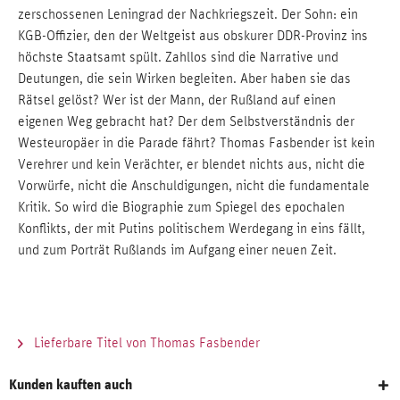
zerschossenen Leningrad der Nachkriegszeit. Der Sohn: ein
KGB-Offizier, den der Weltgeist aus obskurer DDR-Provinz ins
höchste Staatsamt spült. Zahllos sind die Narrative und
Deutungen, die sein Wirken begleiten. Aber haben sie das
Rätsel gelöst? Wer ist der Mann, der Rußland auf einen
eigenen Weg gebracht hat? Der dem Selbstverständnis der
Westeuropäer in die Parade fährt? Thomas Fasbender ist kein
Verehrer und kein Verächter, er blendet nichts aus, nicht die
Vorwürfe, nicht die Anschuldigungen, nicht die fundamentale
Kritik. So wird die Biographie zum Spiegel des epochalen
Konflikts, der mit Putins politischem Werdegang in eins fällt,
und zum Porträt Rußlands im Aufgang einer neuen Zeit.
Lieferbare Titel von Thomas Fasbender
Kunden kauften auch